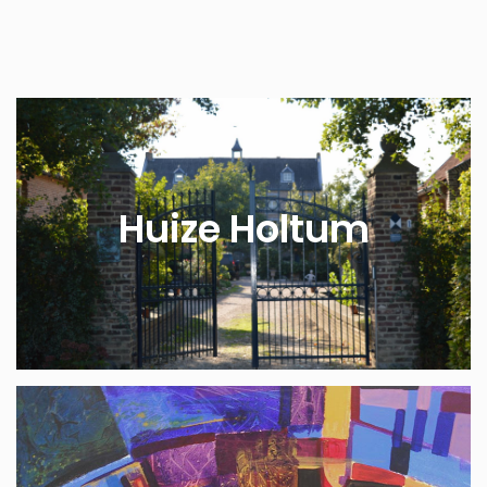
Huize Holtum