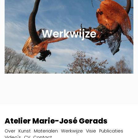
Werkwijze
Atelier Marie-José Gerads
Over
Kunst
Materialen
Werkwijze
Visie
Publicaties
Video's
CV
Contact